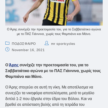
Ο Άρης συνέχιζε την προετοιμασία του, για το Σαββατιάτικο αγώνα
με το ΠΑΣ Γιάννινα, χωρίς τους Φαμπιάνο και Μάνο.
Post
Post
ΠΟΔΟΣΦΑΙΡΟ
mr sportcycles
category:
author:
Post
November 16, 2021
published:
Ο
Άρης
συνέχιζε την προετοιμασία του, για το
Σαββατιάτικο αγώνα με το ΠΑΣ Γιάννινα, χωρίς τους
Φαμπιάνο και Μάνο.
Ο Άρης στοχεύει σε αυτή τη νίκη. Με αποτέλεσμα να
συνεχίζει τα νικηφόρα αποτελέσματα, μετά το μεγάλο
διπλό 1-2 που έβγαλε στην έδρα του Βόλου. Και να
βρεθεί σε απόσταση βολής από τη τετράδα του