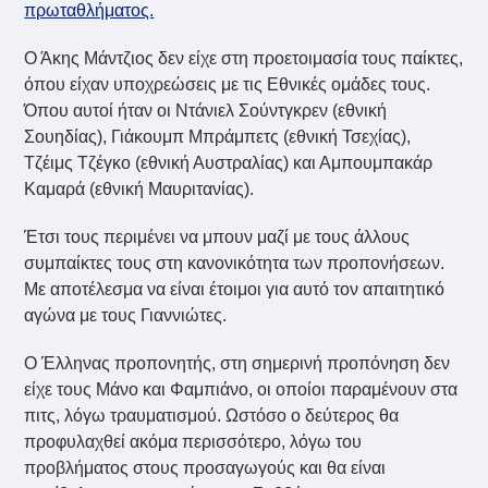
πρωταθλήματος.
Ο Άκης Μάντζιος δεν είχε στη προετοιμασία τους παίκτες,
όπου είχαν υποχρεώσεις με τις Εθνικές ομάδες τους.
Όπου αυτοί ήταν οι Ντάνιελ Σούντγκρεν (εθνική
Σουηδίας), Γιάκουμπ Μπράμπετς (εθνική Τσεχίας),
Τζέιμς Τζέγκο (εθνική Αυστραλίας) και Αμπουμπακάρ
Καμαρά (εθνική Μαυριτανίας).
Έτσι τους περιμένει να μπουν μαζί με τους άλλους
συμπαίκτες τους στη κανονικότητα των προπονήσεων.
Με αποτέλεσμα να είναι έτοιμοι για αυτό τον απαιτητικό
αγώνα με τους Γιαννιώτες.
Ο Έλληνας προπονητής, στη σημερινή προπόνηση δεν
είχε τους Μάνο και Φαμπιάνο, οι οποίοι παραμένουν στα
πιτς, λόγω τραυματισμού. Ωστόσο ο δεύτερος θα
προφυλαχθεί ακόμα περισσότερο, λόγω του
προβλήματος στους προσαγωγούς και θα είναι