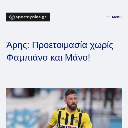
Skip
to
content
Menu
Άρης: Προετοιμασία χωρίς
Φαμπιάνο και Μάνο!