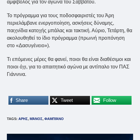
αμφίβολος για τον αγώνα του Σαββάτου.
Το πρόγραμμα για τους ποδοσφαιριστές του Άρη
περιελάμβανε ενεργοποίηση, ασκήσεις δύναμης,
παιχνίδια κατοχής μπάλας και τακτική. Αύριο, Τετάρτη, θα
ακολουθηθεί το ίδιο πρόγραμμα (πρωινή προπόνηση
στο «Δασυγένειο»).
Τι επόμενες μέρες θα φανεί, ποιοι θα είναι διαθέσιμοι και
ποιοι όχι, για το απαιτητικό αγώνα με αντίπαλο τον ΠΑΣ
Γιάννινα.
Share
Tweet
Follow
TAGS
:
ΑΡΗΣ
,
ΜΆΝΟΣ
,
ΦΑΜΠΙΆΝΟ