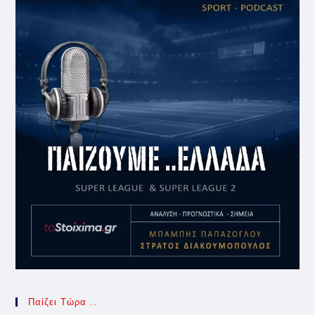
Παίζει Τώρα ..