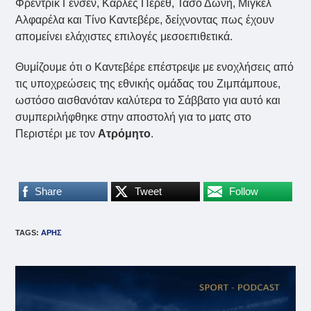
Φρέντρικ Γένσεν, Κάρλες Πέρεθ, Τάσο Δώνη, Μιγκέλ
Αλφαρέλα και Τίνο Καντεβέρε, δείχνοντας πως έχουν
απομείνει ελάχιστες επιλογές μεσοεπιθετικά.
Θυμίζουμε ότι ο Καντεβέρε επέστρεψε με ενοχλήσεις από
τις υποχρεώσεις της εθνικής ομάδας του Ζιμπάμπουε,
ωστόσο αισθανόταν καλύτερα το Σάββατο για αυτό και
συμπεριλήφθηκε στην αποστολή για το ματς στο
Περιστέρι με τον
Ατρόμητο
.
Share
Tweet
Follow
TAGS
:
ΑΡΗΣ