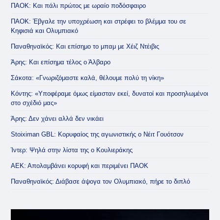
ΠΑΟΚ: Και πάλι πρώτος με ωραίο ποδόσφαιρο
ΠΑΟΚ: Έβγαλε την υποχρέωση και στρέφει το βλέμμα του σε
Κηφισιά και Ολυμπιακό
Παναθηναϊκός: Και επίσημο το μπαμ με Χέιζ Ντέιβις
Άρης: Και επίσημα τέλος ο Άλβαρο
Σάκοτα: «Γνωριζόμαστε καλά, θέλουμε πολύ τη νίκη»
Κόντης: «Υποφέραμε όμως είμασταν εκεί, δυνατοί και προσηλωμένοι
στο σχέδιό μας»
Άρης: Δεν χάνει αλλά δεν νικάει
Stoiximan GBL: Κορυφαίος της αγωνιστικής ο Νέιτ Γουότσον
Ίντερ: Ψηλά στην λίστα της ο Κουλιεράκης
ΑΕΚ: Απολαμβάνει κορυφή και περιμένει ΠΑΟΚ
Παναθηναϊκός: Διάβασε άψογα τον Ολυμπιακό, πήρε το διπλό