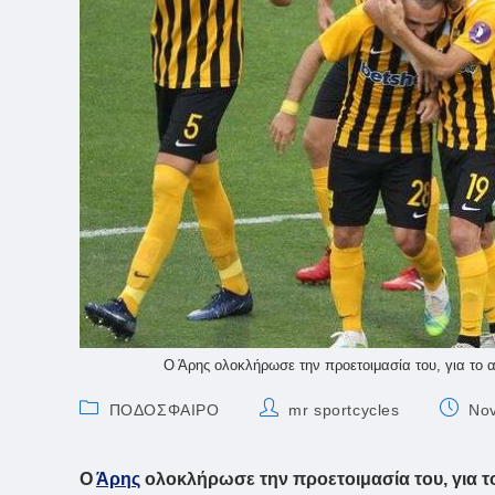
Ο Άρης ολοκλήρωσε την προετοιμασία του, για το 
Post
Post
Post
ΠΟΔΟΣΦΑΙΡΟ
mr sportcycles
No
category:
author:
publish
Ο
Άρης
ολοκλήρωσε την προετοιμασία του, για τ