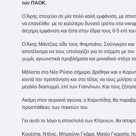
τον ΠΑΟΚ.
Ο Άρης στοχεύει σε μία πολύ καλή εμφάνιση, με αποτ
να επανέλθει με το καλύτερο δυνατό τρόπο στα νικ
άσχημη εμφάνιση και ήττα στην έδρα τους 0-5 επί του
Ο Άκης Μάντζιος είδε τους Φαμπιάνο, Σούνγκρεν και
αποτέλεσμα να τους υπολογίζει για το ντέρμπι με τ
χωρίς αγωνιστικά προβλήματα και μοναδικό στόχο το
Μάλιστα στο Νέο Ρύσιο σήμερα, βρέθηκε και ο Καρυπ
κοντά την προπόνηση και στο τέλος να τους μιλήσει σ
μεγάλο διασυρμό, επί των Γιαννίνων. Και τους ζήτη
Ακόμη στον αυριανό αγώνα, ο Καρυπίδης θα παραβρεθ
προσπάθειες των παικτών του.
Για αυτό το λόγο η αποστολή των Κίτρινων, θα απαρτί
Κουέστα, Ντένις, Μπρούνο Γκάμα, Ματέο Γκαρσία, Ι