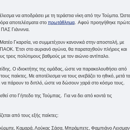
έλεσμα να αποδράσει με τη τεράστια νίκη από την Τούμπα. Ώστ
ηφόρα αποτελέσματα στο
πρωτάθλημα
. Αφού προηγήθηκε πρώτ
 ΠΑΣ Γιάννινα.
 Ματέο Γκαρσία, να συμμετέχουν κανονικά στην αποστολή, με
ον ΠΑΟΚ. Έτσι στο αυριανό αγώνα, θα παραταχθούν πλήρεις και
υς τρεις πολύτιμους βαθμούς με τον αιώνιο αντίπαλο.
ίδης. Ο ιδιοκτήτης της ομάδας, ώστε να παρακολουθήσει από
τους παίκτες. Με αποτέλεσμα να τους ανεβάζει το ηθικό, μετά τ
σε να πάρουν το διπλό, ώστε να δώσουν χαρά στο κόσμο τους.
εί στο Γήπεδο της Τούμπας. Για να δει από κοντά τις
ζεται από τους εξής παίκτες:
τούρμπε, Καμαρά, Λούκας Σάσα, Μπράμπετς, Φαμπιάνο Λεισμαν