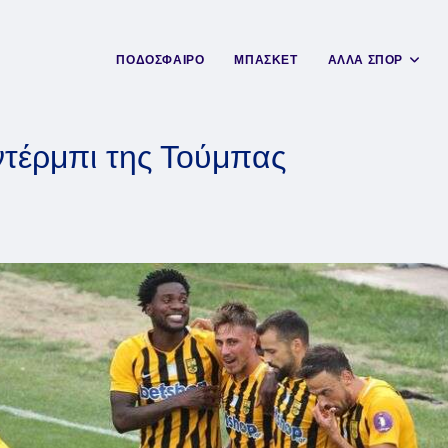
ΠΟΔΟΣΦΑΙΡΟ
ΜΠΑΣΚΕΤ
ΑΛΛΑ ΣΠΟΡ
ντέρμπι της Τούμπας