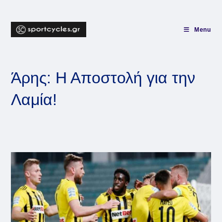
Skip
to
content
Menu
Άρης: Η Αποστολή για την
Λαμία!