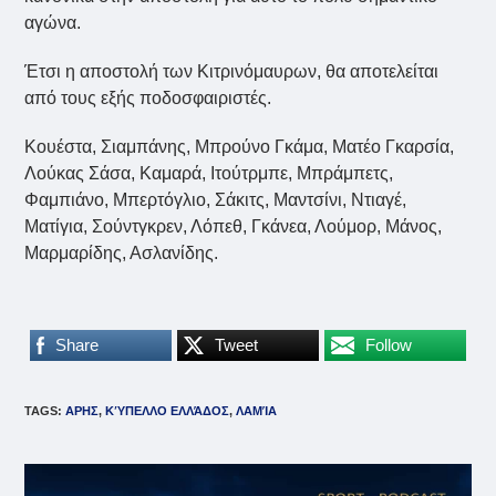
αγώνα.
Έτσι η αποστολή των Κιτρινόμαυρων, θα αποτελείται
από τους εξής ποδοσφαιριστές.
Κουέστα, Σιαμπάνης, Μπρούνο Γκάμα, Ματέο Γκαρσία,
Λούκας Σάσα, Καμαρά, Ιτούτρμπε, Μπράμπετς,
Φαμπιάνο, Μπερτόγλιο, Σάκιτς, Μαντσίνι, Ντιαγέ,
Ματίγια, Σούντγκρεν, Λόπεθ, Γκάνεα, Λούμορ, Μάνος,
Μαρμαρίδης, Ασλανίδης.
Share
Tweet
Follow
TAGS
:
ΑΡΗΣ
,
ΚΎΠΕΛΛΟ ΕΛΛΆΔΟΣ
,
ΛΑΜΊΑ