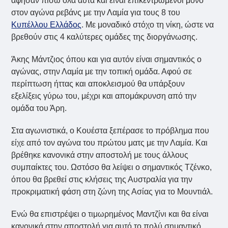
άφησαν πίσω όλα αυτά και είναι επικεντρωμένοι μόνο
στον αγώνα ρεβάνς με την Λαμία για τους 8 του
Κυπέλλου Ελλάδος
. Με μοναδικό στόχο τη νίκη, ώστε να
βρεθούν στις 4 καλύτερες ομάδες της διοργάνωσης.
Άκης Μάντζιος όπου και για αυτόν είναι σημαντικός ο
αγώνας, στην Λαμία με την τοπική ομάδα. Αφού σε
περίπτωση ήττας και αποκλεισμού θα υπάρξουν
εξελίξεις γύρω του, μέχρι και απομάκρυνση από την
ομάδα του Άρη.
Στα αγωνιστικά, ο Κουέστα ξεπέρασε το πρόβλημα που
είχε από τον αγώνα του πρώτου ματς με την Λαμία. Και
βρέθηκε κανονικά στην αποστολή με τους άλλους
συμπαίκτες του. Ωστόσο θα λείψει ο σημαντικός Τζένκο,
όπου θα βρεθεί στις κλήσεις της Αυστραλία για την
προκριματική φάση στη ζώνη της Ασίας για το Μουντιάλ.
Ενώ θα επιστρέψει ο τιμωρημένος Μαντζίνι και θα είναι
κανονικά στην αποστολή για αυτό το πολύ σημαντικό