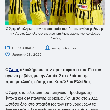
Ο Άρης ολοκλήρωσε την προετοιμασία του. Για τον αγώνα ρεβάνς με
την Λαμία. Στο πλαίσιο της προημιτελικής φάσης του Κυπέλλου
Ελλάδος.
Post
Post
ΠΟΔΟΣΦΑΙΡΟ
mr sportcycles
category:
author:
Post
January 25, 2022
published:
Ο
Άρης
ολοκλήρωσε την προετοιμασία του. Για τον
αγώνα ρεβάνς με την Λαμία. Στο πλαίσιο της
προημιτελικής φάσης του Κυπέλλου Ελλάδος.
Ο Άρης στα τελευταία του παιχνίδια. Προβληματίζει
έντονα και δεν πανηγύριζε ακόμα νίκη μέσα στο 2022.
Ωστόσο όλοι στο στρατόπεδο των κιτρινόμαυρων τα