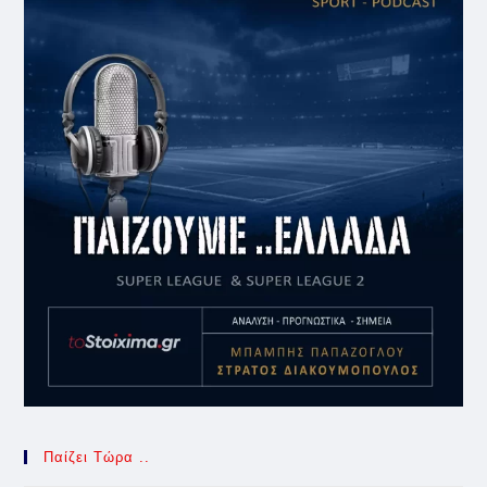
Παίζει Τώρα ..