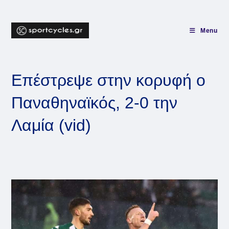
Skip
to
content
Menu
Επέστρεψε στην κορυφή ο
Παναθηναϊκός, 2-0 την
Λαμία (vid)