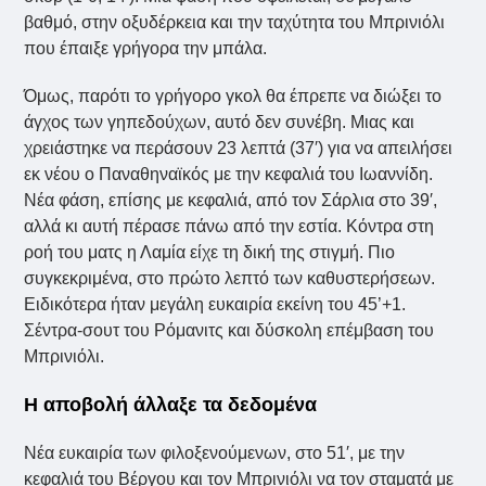
βαθμό, στην οξυδέρκεια και την ταχύτητα του Μπρινιόλι
που έπαιξε γρήγορα την μπάλα.
Όμως, παρότι το γρήγορο γκολ θα έπρεπε να διώξει το
άγχος των γηπεδούχων, αυτό δεν συνέβη. Μιας και
χρειάστηκε να περάσουν 23 λεπτά (37′) για να απειλήσει
εκ νέου ο Παναθηναϊκός με την κεφαλιά του Ιωαννίδη.
Νέα φάση, επίσης με κεφαλιά, από τον Σάρλια στο 39′,
αλλά κι αυτή πέρασε πάνω από την εστία. Κόντρα στη
ροή του ματς η Λαμία είχε τη δική της στιγμή. Πιο
συγκεκριμένα, στο πρώτο λεπτό των καθυστερήσεων.
Ειδικότερα ήταν μεγάλη ευκαιρία εκείνη του 45’+1.
Σέντρα-σουτ του Ρόμανιτς και δύσκολη επέμβαση του
Μπρινιόλι.
Η αποβολή άλλαξε τα δεδομένα
Νέα ευκαιρία των φιλοξενούμενων, στο 51′, με την
κεφαλιά του Βέργου και τον Μπρινιόλι να τον σταματά με