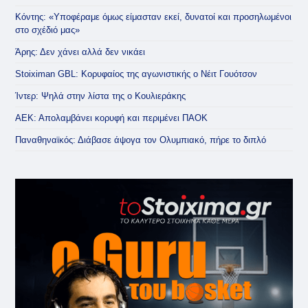
Κόντης: «Υποφέραμε όμως είμασταν εκεί, δυνατοί και προσηλωμένοι
στο σχέδιό μας»
Άρης: Δεν χάνει αλλά δεν νικάει
Stoiximan GBL: Κορυφαίος της αγωνιστικής ο Νέιτ Γουότσον
Ίντερ: Ψηλά στην λίστα της ο Κουλιεράκης
ΑΕΚ: Απολαμβάνει κορυφή και περιμένει ΠΑΟΚ
Παναθηναϊκός: Διάβασε άψογα τον Ολυμπιακό, πήρε το διπλό