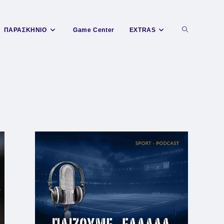
Toggle
ΠΑΡΑΣΚΗΝΙΟ
Game Center
EXTRAS
website
search