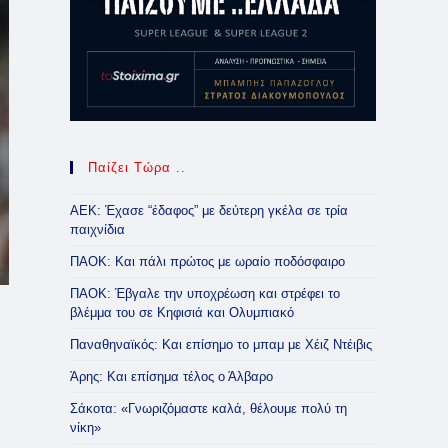
Παίζει Τώρα ..
ΑΕΚ: Έχασε “έδαφος” με δεύτερη γκέλα σε τρία
παιχνίδια
ΠΑΟΚ: Και πάλι πρώτος με ωραίο ποδόσφαιρο
ΠΑΟΚ: Έβγαλε την υποχρέωση και στρέφει το
βλέμμα του σε Κηφισιά και Ολυμπιακό
Παναθηναϊκός: Και επίσημο το μπαμ με Χέιζ Ντέιβις
Άρης: Και επίσημα τέλος ο Άλβαρο
Σάκοτα: «Γνωριζόμαστε καλά, θέλουμε πολύ τη
νίκη»