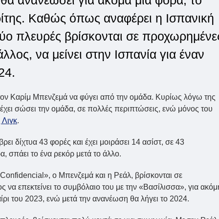
θα ανανεώσει για ακόμα μια φορά, το
ρίτης. Καθώς όπως αναφέρει η Ισπανική
 δύο πλευρές βρίσκονται σε προχωρημένε
λλος, να μείνει στην Ισπανία για έναν
24.
 τον Καρίμ Μπενζεμά να φύγει από την ομάδα. Κυρίως λόγω της
έχει σώσει την ομάδα, σε πολλές περιπτώσεις, ενώ μόνος του
 Λιγκ
.
ρει δίχτυα 43 φορές και έχει μοιράσει 14 ασίστ, σε 43
, σπάει το ένα ρεκόρ μετά το άλλο.
onfidencial», ο Μπενζεμά και η Ρεάλ, βρίσκονται σε
 να επεκτείνει το συμβόλαιο του με την «Βασίλισσα», για ακόμ
ίρι του 2023, ενώ μετά την ανανέωση θα λήγει το 2024.