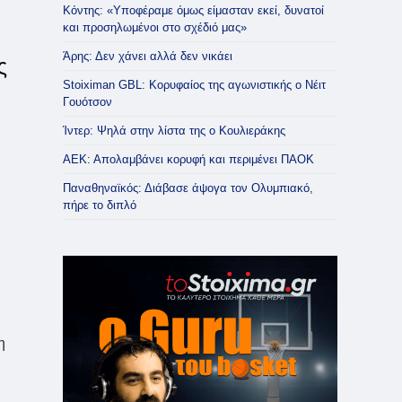
Κόντης: «Υποφέραμε όμως είμασταν εκεί, δυνατοί
και προσηλωμένοι στο σχέδιό μας»
Άρης: Δεν χάνει αλλά δεν νικάει
ς
Stoiximan GBL: Κορυφαίος της αγωνιστικής ο Νέιτ
Γουότσον
Ίντερ: Ψηλά στην λίστα της ο Κουλιεράκης
ΑΕΚ: Απολαμβάνει κορυφή και περιμένει ΠΑΟΚ
Παναθηναϊκός: Διάβασε άψογα τον Ολυμπιακό,
πήρε το διπλό
η