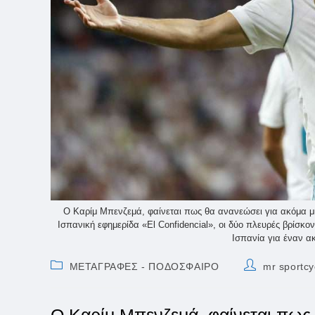
Ο Καρίμ Μπενζεμά, φαίνεται πως θα ανανεώσει για ακόμα μι
Ισπανική εφημερίδα «El Confidencial», οι δύο πλευρές βρίσκο
Ισπανία για έναν α
Post
Post
ΜΕΤΑΓΡΑΦΕΣ - ΠΟΔΟΣΦΑΙΡΟ
mr sportcy
category:
author: