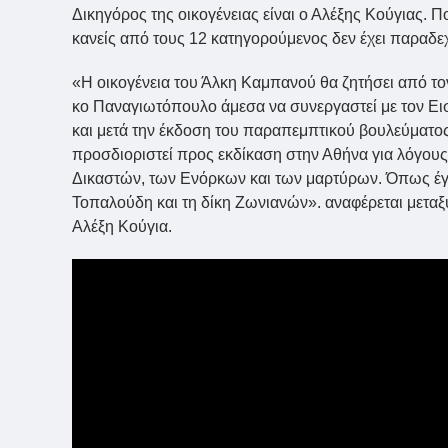
Δικηγόρος της οικογένειας είναι ο Αλέξης Κούγιας. 
κανείς από τους 12 κατηγορούμενος δεν έχει παραδεχ
«Η οικογένεια του Άλκη Καμπανού θα ζητήσει από τ
κο Παναγιωτόπουλο άμεσα να συνεργαστεί με τον Ει
και μετά την έκδοση του παραπεμπτικού βουλεύματος
προσδιοριστεί προς εκδίκαση στην Αθήνα για λόγου
Δικαστών, των Ενόρκων και των μαρτύρων. Όπως έγιν
Τοπαλούδη και τη δίκη Ζωνιανών». αναφέρεται μετα
Αλέξη Κούγια.