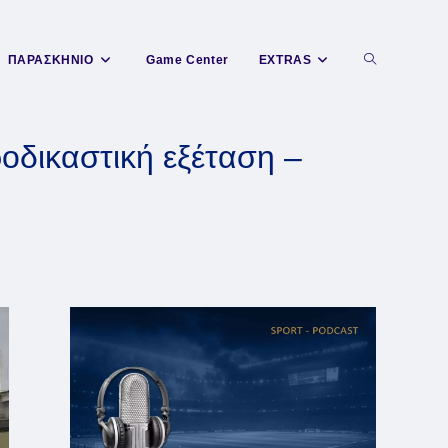
Toggle
ΠΑΡΑΣΚΗΝΙΟ
Game Center
EXTRAS
website
οδικαστική εξέταση –
search