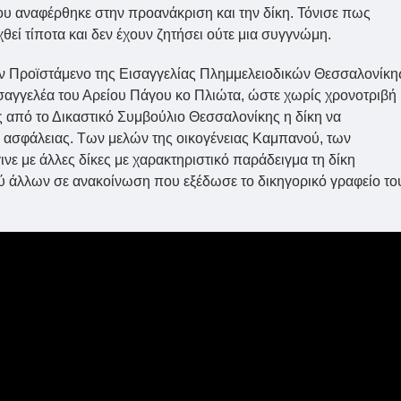
Που αναφέρθηκε στην προανάκριση και την δίκη. Τόνισε πως
θεί τίποτα και δεν έχουν ζητήσει ούτε μια συγγνώμη.
ον Προϊστάμενο της Εισαγγελίας Πλημμελειοδικών Θεσσαλονίκη
σαγγελέα του Αρείου Πάγου κο Πλιώτα, ώστε χωρίς χρονοτριβή
 από το Δικαστικό Συμβούλιο Θεσσαλονίκης η δίκη να
ς ασφάλειας. Των μελών της οικογένειας Καμπανού, των
ε με άλλες δίκες με χαρακτηριστικό παράδειγμα τη δίκη
ξύ άλλων σε ανακοίνωση που εξέδωσε το δικηγορικό γραφείο το