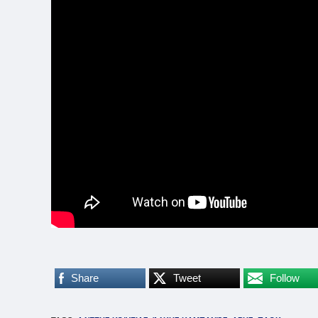
Share
Tweet
Follow