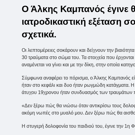
Ο Άλκης Καμπανός έγινε θ
ιατροδικαστική εξέταση σ
σχετικά.
Οι λεπτομέρειες σοκάρουν και δείχνουν την βιαιότητ
30 τραύματα στο σώμα του. Τα στοιχεία που έρχονται
αναμένεται να γίνει και με την δίκη, στην οποία κατ
Σύμφωνα αναφέρει το πόρισμα, ο Άλκης Καμπανός εί
ήταν στο κεφάλι και δυο ήταν ρωγμώδη κατάγματα. 
άτυχου 19χρονου ήταν συνδυασμός των τραυμάτων πο
«Δεν ξέρω πώς θα νιώσω όταν αντικρίσω τους δολοφόν
ακόμη νωπές στο μυαλό μου. Δεν ξέρω πώς θα αισθα
Η στυγερή δολοφονία του παιδιού του, έγινε την 1η 