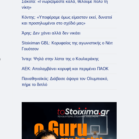
Σάκοτα: «Γνωριζόμαστε καλά, θέλουμε πολύ τη
νίκη»
Κόντης: «Υποφέραμε όμως είμασταν εκεί, δυνατοί
και προσηλωμένοι στο σχέδιό μας»
Άρης: Δεν χάνει αλλά δεν νικάει
Stoiximan GBL: Κορυφαίος της αγωνιστικής ο Νέιτ
Γουότσον
Ίντερ: Ψηλά στην λίστα της ο Κουλιεράκης
υ
ΑΕΚ: Απολαμβάνει κορυφή και περιμένει ΠΑΟΚ
Παναθηναϊκός: Διάβασε άψογα τον Ολυμπιακό,
πήρε το διπλό