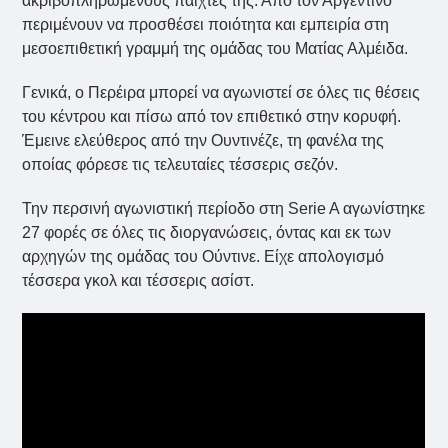
ακριβοπληρωμένους παίχτες της. Από τον Αργεντίνο
περιμένουν να προσθέσει ποιότητα και εμπειρία στη
μεσοεπιθετική γραμμή της ομάδας του Ματίας Αλμέιδα.
Γενικά, ο Περέιρα μπορεί να αγωνιστεί σε όλες τις θέσεις
του κέντρου και πίσω από τον επιθετικό στην κορυφή.
Έμεινε ελεύθερος από την Ουντινέζε, τη φανέλα της
οποίας φόρεσε τις τελευταίες τέσσερις σεζόν.
Την περσινή αγωνιστική περίοδο στη Serie A αγωνίστηκε
27 φορές σε όλες τις διοργανώσεις, όντας και εκ των
αρχηγών της ομάδας του Ούντινε. Είχε απολογισμό
τέσσερα γκολ και τέσσερις ασίστ.