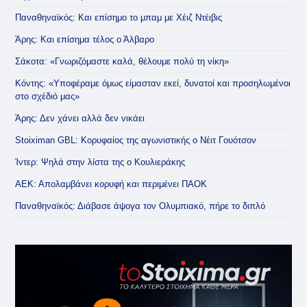
Παναθηναϊκός: Και επίσημο το μπαμ με Χέιζ Ντέιβις
Άρης: Και επίσημα τέλος ο Άλβαρο
Σάκοτα: «Γνωριζόμαστε καλά, θέλουμε πολύ τη νίκη»
Κόντης: «Υποφέραμε όμως είμασταν εκεί, δυνατοί και προσηλωμένοι
στο σχέδιό μας»
Άρης: Δεν χάνει αλλά δεν νικάει
Stoiximan GBL: Κορυφαίος της αγωνιστικής ο Νέιτ Γουότσον
Ίντερ: Ψηλά στην λίστα της ο Κουλιεράκης
ΑΕΚ: Απολαμβάνει κορυφή και περιμένει ΠΑΟΚ
Παναθηναϊκός: Διάβασε άψογα τον Ολυμπιακό, πήρε το διπλό