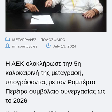
Post
ΜΕΤΑΓΡΑΦΕΣ - ΠΟΔΟΣΦΑΙΡΟ
category:
Post
Post
mr sportcycles
July 13, 2024
author:
published:
Η ΑΕΚ ολοκλήρωσε την 5η
καλοκαιρινή της μεταγραφή,
υπογράφοντας με τον Ρομπέρτο
Περέιρα συμβόλαιο συνεργασίας ως
το 2026