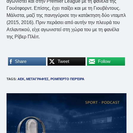
αγωνιστεί και στην Premier League με τη φανέλα της
Γουότφορντ. Επίσης, έχει παίξει και με τη Γιουβέντους.
Μάλιστα, μαζί της πανηγύρισε την κατάκτηση δύο νταμπλ
(2015, 2016). Πριν περάσει από αυτήν την πλευρά του
Ατλαντικού, είχε αγωνιστεί στη χώρα του με τη φανέλα
της Ρίβερ Πλέιτ.
Share
Tweet
Follow
TAGS
:
ΑΕΚ
,
ΜΕΤΑΓΡΑΦΈΣ
,
ΡΟΜΠΕΡΤΟ ΠΕΡΈΙΡΑ