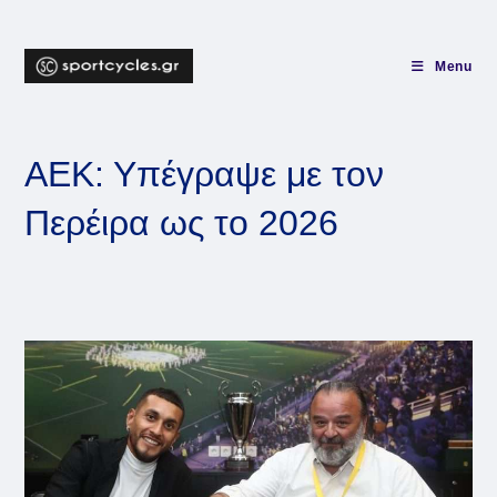
Skip
to
content
Menu
ΑΕΚ: Υπέγραψε με τον
Περέιρα ως το 2026