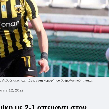
ον Λεβαδειακό. Και πάτησε στη κορυφή του βαθμολογικού πίνακα.
uary 12, 2022
ed:
ίκη με 2-1 απέναντι στον