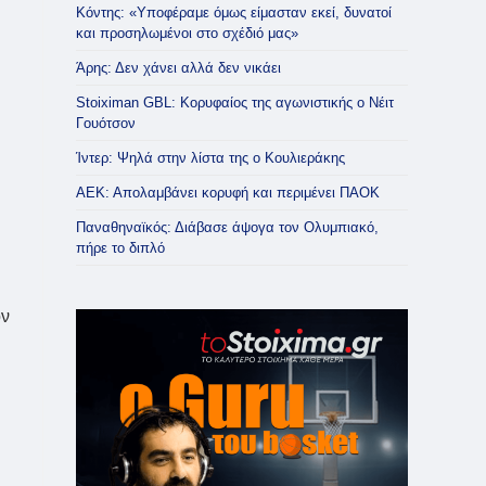
Κόντης: «Υποφέραμε όμως είμασταν εκεί, δυνατοί
και προσηλωμένοι στο σχέδιό μας»
Άρης: Δεν χάνει αλλά δεν νικάει
Stoiximan GBL: Κορυφαίος της αγωνιστικής ο Νέιτ
Γουότσον
Ίντερ: Ψηλά στην λίστα της ο Κουλιεράκης
ΑΕΚ: Απολαμβάνει κορυφή και περιμένει ΠΑΟΚ
Παναθηναϊκός: Διάβασε άψογα τον Ολυμπιακό,
πήρε το διπλό
ον