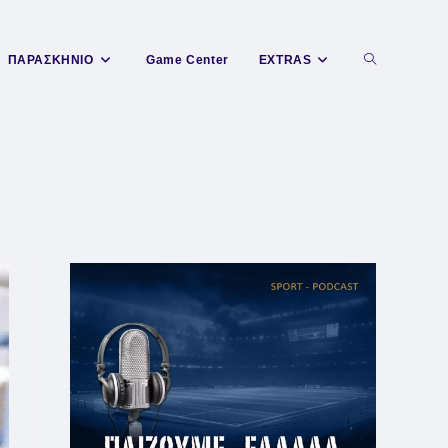
Toggle
ΠΑΡΑΣΚΗΝΙΟ
Game Center
EXTRAS
website
search