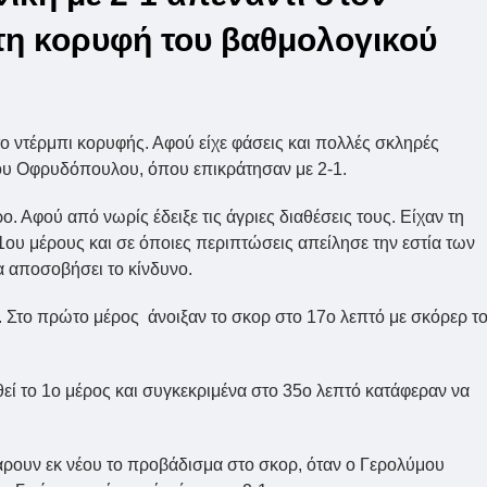
τη κορυφή του βαθμολογικού
ο ντέρμπι κορυφής. Αφού είχε φάσεις και πολλές σκληρές
του Οφρυδόπουλου, όπου επικράτησαν με 2-1.
 Αφού από νωρίς έδειξε τις άγριες διαθέσεις τους. Είχαν τη
1ου μέρους και σε όποιες περιπτώσεις απείλησε την εστία των
α αποσοβήσει το κίνδυνο.
. Στο πρώτο μέρος άνοιξαν το σκορ στο 17ο λεπτό με σκόρερ τ
εί το 1ο μέρος και συγκεκριμένα στο 35ο λεπτό κατάφεραν να
άρουν εκ νέου το προβάδισμα στο σκορ, όταν ο Γερολύμου