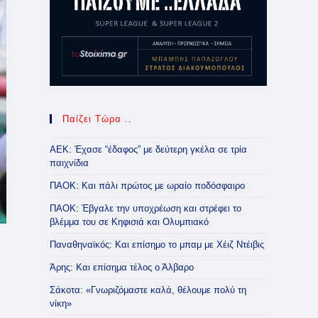
Παίζει Τώρα ..
ΑΕΚ: Έχασε “έδαφος” με δεύτερη γκέλα σε τρία
παιχνίδια
ΠΑΟΚ: Και πάλι πρώτος με ωραίο ποδόσφαιρο
ΠΑΟΚ: Έβγαλε την υποχρέωση και στρέφει το
βλέμμα του σε Κηφισιά και Ολυμπιακό
Παναθηναϊκός: Και επίσημο το μπαμ με Χέιζ Ντέιβις
Άρης: Και επίσημα τέλος ο Άλβαρο
Σάκοτα: «Γνωριζόμαστε καλά, θέλουμε πολύ τη
νίκη»