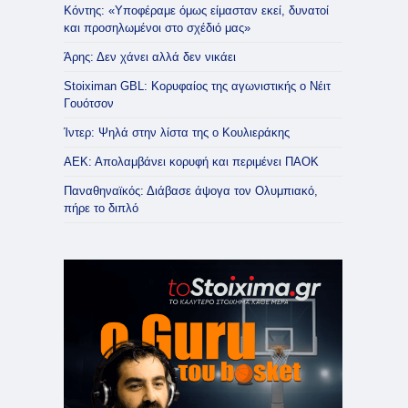
Κόντης: «Υποφέραμε όμως είμασταν εκεί, δυνατοί
και προσηλωμένοι στο σχέδιό μας»
ι
Άρης: Δεν χάνει αλλά δεν νικάει
Stoiximan GBL: Κορυφαίος της αγωνιστικής ο Νέιτ
Γουότσον
Ίντερ: Ψηλά στην λίστα της ο Κουλιεράκης
ΑΕΚ: Απολαμβάνει κορυφή και περιμένει ΠΑΟΚ
Παναθηναϊκός: Διάβασε άψογα τον Ολυμπιακό,
πήρε το διπλό