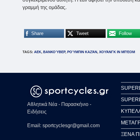
γραμμή της ομάδας.
Share
Tweet
Follow
TAGS
:
ΑΕΚ
,
ΒΑΝΚΟΎΒΕΡ
,
ΡΟΎΜΠΙΝ ΚΑΖΆΝ
,
ΧΟΥΆΝΓΚ ΙΝ ΜΠΈΟΜ
SUPER
SUPER
Αθλητικά Νέα - Παρασκήνιο -
ΚΥΠΕΛ
Ειδήσεις
ΜΕΤΑΓΡ
Email: sportcyclesgr@gmail.com
ΞΕΝΑ 