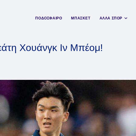
ΠΟΔΟΣΦΑΙΡΟ
ΜΠΑΣΚΕΤ
ΑΛΛΑ ΣΠΟΡ
εάτη Χουάνγκ Ιν Μπέομ!