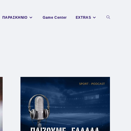
Toggle
ΠΑΡΑΣΚΗΝΙΟ
Game Center
EXTRAS
website
search