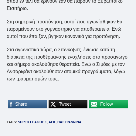
όπου εν τέλι θα κρίνουν εάν θα πάρουν το Ευρωπαικό
Εισιτήριο.
Στη σημερινή προπόνηση, αυτοί που αγωνίσθηκαν θα
παραμείνουν στο γυμναστήριο για αποθεραπεία. Ενώ
αυτοί που έπαιξαν, βγήκαν κανονικά για προπόνηση.
Στα αγωνιστικά τώρα, ο Στάνκοβιτς, ένιωσε κατά τη
διάρκεια της προθέρμανσης ενοχλήσεις στο προσαγωγό
και σήμερα ακολούθησε θεραπεία. Ενώ ο Σιμόες με τον
Ανσαριφάντ ακολούθησαν ατομικά προγράμματα, λόγω
των τραυματισμών τους.
Share
Tweet
Follow
TAGS
:
SUPER LEAGUE 1
,
ΑΕΚ
,
ΠΑΣ ΓΙΆΝΝΙΝΑ