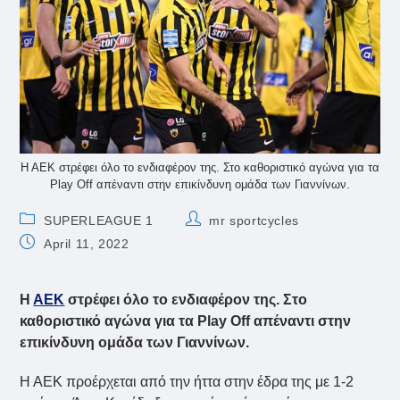
Η ΑΕΚ στρέφει όλο το ενδιαφέρον της. Στο καθοριστικό αγώνα για τα
Play Off απέναντι στην επικίνδυνη ομάδα των Γιαννίνων.
Post
Post
SUPERLEAGUE 1
mr sportcycles
category:
author:
Post
April 11, 2022
published:
Η
ΑΕΚ
στρέφει όλο το ενδιαφέρον της. Στο
καθοριστικό αγώνα για τα Play Off απέναντι στην
επικίνδυνη ομάδα των Γιαννίνων.
Η ΑΕΚ προέρχεται από την ήττα στην έδρα της με 1-2