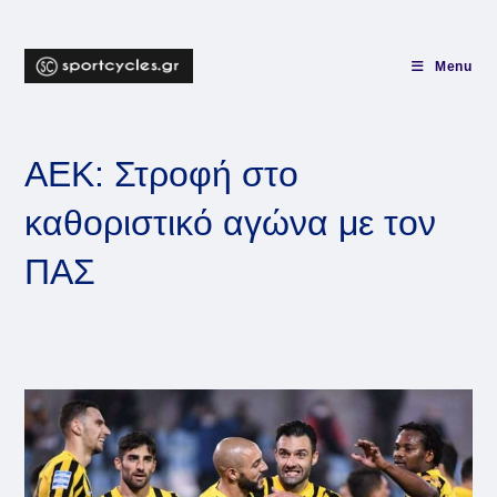
Skip
to
content
Menu
ΑΕΚ: Στροφή στο
καθοριστικό αγώνα με τον
ΠΑΣ