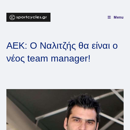
Skip
to
content
Menu
ΑΕΚ: O Ναλιτζής θα είναι ο
νέος team manager!