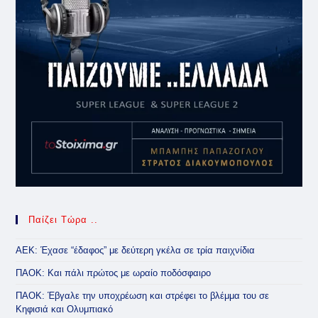
Παίζει Τώρα ..
ΑΕΚ: Έχασε “έδαφος” με δεύτερη γκέλα σε τρία παιχνίδια
ΠΑΟΚ: Και πάλι πρώτος με ωραίο ποδόσφαιρο
ΠΑΟΚ: Έβγαλε την υποχρέωση και στρέφει το βλέμμα του σε
Κηφισιά και Ολυμπιακό