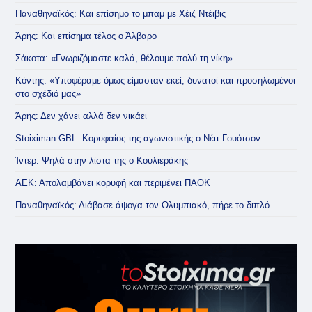
Παναθηναϊκός: Και επίσημο το μπαμ με Χέιζ Ντέιβις
Άρης: Και επίσημα τέλος ο Άλβαρο
Σάκοτα: «Γνωριζόμαστε καλά, θέλουμε πολύ τη νίκη»
Κόντης: «Υποφέραμε όμως είμασταν εκεί, δυνατοί και προσηλωμένοι
στο σχέδιό μας»
Άρης: Δεν χάνει αλλά δεν νικάει
Stoiximan GBL: Κορυφαίος της αγωνιστικής ο Νέιτ Γουότσον
Ίντερ: Ψηλά στην λίστα της ο Κουλιεράκης
ΑΕΚ: Απολαμβάνει κορυφή και περιμένει ΠΑΟΚ
Παναθηναϊκός: Διάβασε άψογα τον Ολυμπιακό, πήρε το διπλό