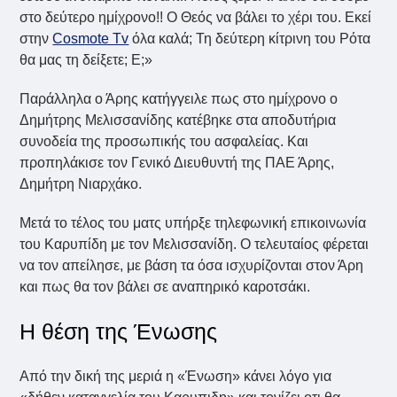
στο δεύτερο ημίχρονο!! Ο Θεός να βάλει το χέρι του. Εκεί
στην
Cosmote Tv
όλα καλά; Τη δεύτερη κίτρινη του Ρότα
θα μας τη δείξετε; Ε;»
Παράλληλα ο Άρης κατήγγειλε πως στο ημίχρονο ο
Δημήτρης Μελισσανίδης κατέβηκε στα αποδυτήρια
συνοδεία της προσωπικής του ασφαλείας. Και
προπηλάκισε τον Γενικό Διευθυντή της ΠΑΕ Άρης,
Δημήτρη Νιαρχάκο.
Μετά το τέλος του ματς υπήρξε τηλεφωνική επικοινωνία
του Καρυπίδη με τον Μελισσανίδη. Ο τελευταίος φέρεται
να τον απείλησε, με βάση τα όσα ισχυρίζονται στον Άρη
και πως θα τον βάλει σε αναπηρικό καροτσάκι.
Η θέση της Ένωσης
Από την δική της μεριά η «Ένωση» κάνει λόγο για