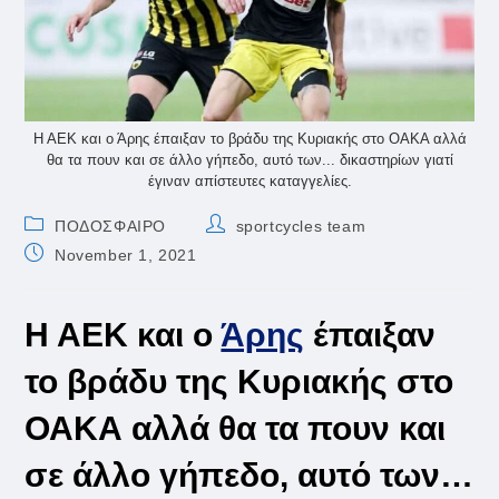
Η ΑΕΚ και ο Άρης έπαιξαν το βράδυ της Κυριακής στο ΟΑΚΑ αλλά
θα τα πουν και σε άλλο γήπεδο, αυτό των... δικαστηρίων γιατί
έγιναν απίστευτες καταγγελίες.
Post
Post
ΠΟΔΟΣΦΑΙΡΟ
sportcycles team
category:
author:
Post
November 1, 2021
published:
Η ΑΕΚ και ο
Άρης
έπαιξαν
το βράδυ της Κυριακής στο
ΟΑΚΑ αλλά θα τα πουν και
σε άλλο γήπεδο, αυτό των…