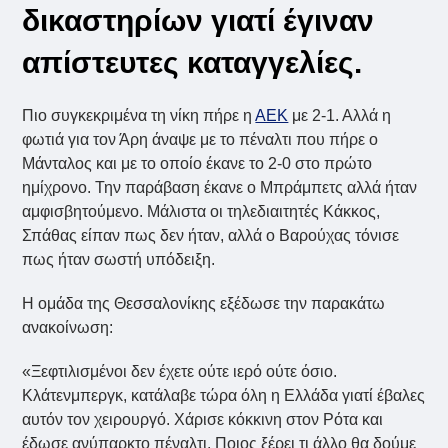
δικαστηρίων γιατί έγιναν
απίστευτες καταγγελίες.
Πιο συγκεκριμένα τη νίκη πήρε η
ΑΕΚ
με 2-1. Αλλά η
φωτιά για τον Άρη άναψε με το πέναλτι που πήρε ο
Μάνταλος και με το οποίο έκανε το 2-0 στο πρώτο
ημίχρονο. Την παράβαση έκανε ο Μπράμπετς αλλά ήταν
αμφισβητούμενο. Μάλιστα οι τηλεδιαιτητές Κάκκος,
Σπάθας είπαν πως δεν ήταν, αλλά ο Βαρούχας τόνισε
πως ήταν σωστή υπόδειξη.
Η ομάδα της Θεσσαλονίκης εξέδωσε την παρακάτω
ανακοίνωση:
«Ξεφτιλισμένοι δεν έχετε ούτε ιερό ούτε όσιο.
Κλάτενμπεργκ, κατάλαβε τώρα όλη η Ελλάδα γιατί έβαλες
αυτόν τον χειρουργό. Χάρισε κόκκινη στον Ρότα και
έδωσε ανύπαρκτο πέναλτι. Ποιος ξέρει τι άλλο θα δούμε