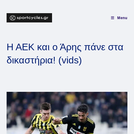
Skip
to
content
Menu
Η ΑΕΚ και ο Άρης πάνε στα
δικαστήρια! (vids)