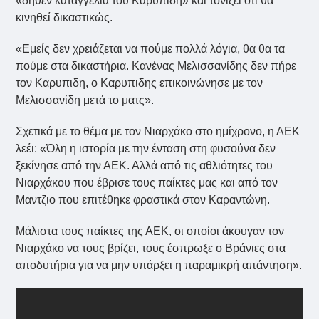
«δήθεν καταγγελία του Καρυπιδη» και τονίζει οτι θα
κινηθεί δικαστικώς.
«Εμείς δεν χρειάζεται να πούμε πολλά λόγια, θα θα τα
πούμε στα δικαστήρια. Κανένας Μελισσανίδης δεν πήρε
τον Καρυπιδη, ο Καρυπιδης επικοινώνησε με τον
Μελισσανίδη μετά το ματς».
Σχετικά με το θέμα με τον Νιαρχάκο στο ημίχρονο, η ΑΕΚ
λεέι: «Όλη η ιστορία με την ένταση στη φυσούνα δεν
ξεκίνησε από την ΑΕΚ. Αλλά από τις αθλιότητες του
Νιαρχάκου που έβρισε τους παίκτες μας και από τον
Μαντζιο που επιτέθηκε φραστικά στον Καραντώνη.
Μάλιστα τους παίκτες της ΑΕΚ, οι οποίοι άκουγαν τον
Νιαρχάκο να τους βρίζει, τους έσπρωξε ο Βράνιες στα
αποδυτήρια για να μην υπάρξει η παραμικρή απάντηση».