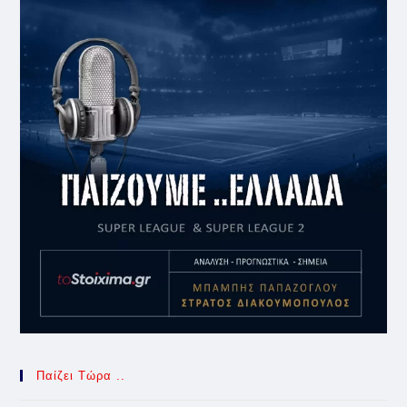
Παίζει Τώρα ..