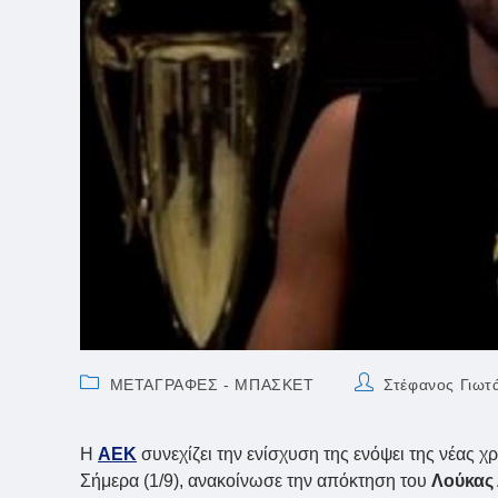
Post
Post
ΜΕΤΑΓΡΑΦΕΣ - ΜΠΑΣΚΕΤ
Στέφανος Γιωτ
category:
author:
Η
ΑΕΚ
συνεχίζει την ενίσχυση της ενόψει της νέας 
Σήμερα (1/9), ανακοίνωσε την απόκτηση του
Λούκας 