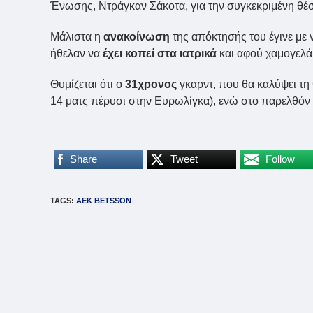
Ένωσης, Ντράγκαν Σάκοτα, για την συγκεκριμένη θέ
Μάλιστα η
ανακοίνωση
της απόκτησής του έγινε με 
ήθελαν να
έχει κοπεί στα ιατρικά
και αφού χαμογελά,
Θυμίζεται ότι ο
31χρονος
γκαρντ, που θα καλύψει τη 
14 ματς πέρυσι στην Ευρωλίγκα), ενώ στο παρελθόν 
Share
Tweet
Follow
TAGS
:
ΑΕΚ BETSSON