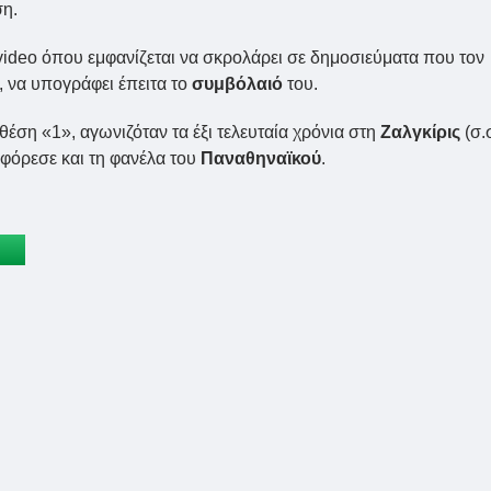
ση.
video όπου εμφανίζεται να σκρολάρει σε δημοσιεύματα που τον
 να υπογράφει έπειτα το
συμβόλαιό
του.
θέση «1», αγωνιζόταν τα έξι τελευταία χρόνια στη
Ζαλγκίρις
(σ.
φόρεσε και τη φανέλα του
Παναθηναϊκού
.