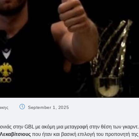
Post
άκης
September 1, 2025
published:
χρονιάς στην GBL με ακόμη μια μεταγραφή στην θέση των γκαρντ.
Λεκαβίτσιους
που ήταν και βασική επιλογή του προπονητή της