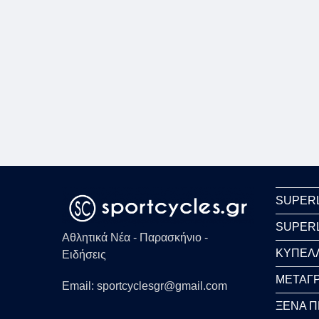
SUPER
SUPER
Αθλητικά Νέα - Παρασκήνιο -
ΚΥΠΕΛ
Ειδήσεις
ΜΕΤΑΓΡ
Email: sportcyclesgr@gmail.com
ΞΕΝΑ 