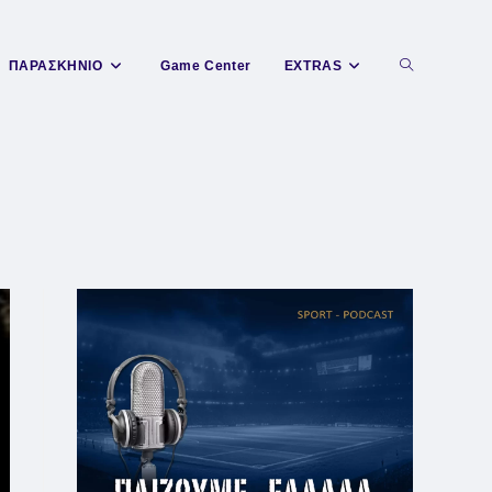
Toggle
ΠΑΡΑΣΚΗΝΙΟ
Game Center
EXTRAS
website
search