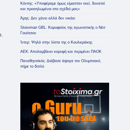
Κόντης: «Υποφέραμε όμως είμασταν εκεί, δυνατοί
και προσηλωμένοι στο σχέδιό μας»
Άρης: Δεν χάνει αλλά δεν νικάει
Stoiximan GBL: Κορυφαίος της αγωνιστικής ο Νέιτ
Γουότσον
σ.
Ίντερ: Ψηλά στην λίστα της ο Κουλιεράκης
ΑΕΚ: Απολαμβάνει κορυφή και περιμένει ΠΑΟΚ
Παναθηναϊκός: Διάβασε άψογα τον Ολυμπιακό,
πήρε το διπλό