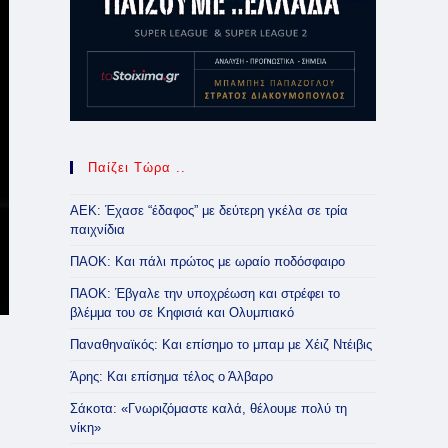
Παίζει Τώρα ..
ΑΕΚ: Έχασε “έδαφος” με δεύτερη γκέλα σε τρία
παιχνίδια
ΠΑΟΚ: Και πάλι πρώτος με ωραίο ποδόσφαιρο
ΠΑΟΚ: Έβγαλε την υποχρέωση και στρέφει το
βλέμμα του σε Κηφισιά και Ολυμπιακό
Παναθηναϊκός: Και επίσημο το μπαμ με Χέιζ Ντέιβις
Άρης: Και επίσημα τέλος ο Άλβαρο
Σάκοτα: «Γνωριζόμαστε καλά, θέλουμε πολύ τη
νίκη»