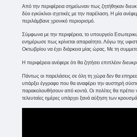
Από την περιφέρεια σημείωναν πως ζητήθηκαν διευκ
δύο εγκύκλιοι σχετικές με την παρέλαση. Η μία ανέφε
περιλάμβανε χρονικό περιορισμό.
Σύμφωνα με την περιφέρεια, το υπουργείο Εσωτερικ
ενημέρωσε πως κρίνεται απαραίτητο. Λόγω της υφισ
Οκτωβρίου να έχει διάρκεια μίας ώρας. Με τη συμμε
Η περιφέρεια ανέφερε ότι θα ζητήσει επιπλέον διευκρ
Πάντως οι παρελάσεις σε όλη τη χώρα δεν θα επηρεα
υπάρξει έγγραφο που θα αναφέρει την αυστηρή σύστ
παρακολουθήσουν από κοντά. Οι πολίτες θα πρέπει να ε
τελευταίες ημέρες υπάρχει ξανά αύξηση των κρουσμ