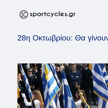
Skip
to
content
28η Οκτωβρίου: Θα γίνουν 