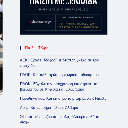
Παίζει Τώρα ..
ΑΕΚ: Έχασε “έδαφος” με δεύτερη γκέλα σε τρία
παιχνίδια
ΠΑΟΚ: Και πάλι πρώτος με ωραίο ποδόσφαιρο
ΠΑΟΚ: Έβγαλε την υποχρέωση και στρέφει το
βλέμμα του σε Κηφισιά και Ολυμπιακό
Παναθηναϊκός: Και επίσημο το μπαμ με Χέιζ Ντέιβις
Άρης: Και επίσημα τέλος ο Άλβαρο
Σάκοτα: «Γνωριζόμαστε καλά, θέλουμε πολύ τη
νίκη»