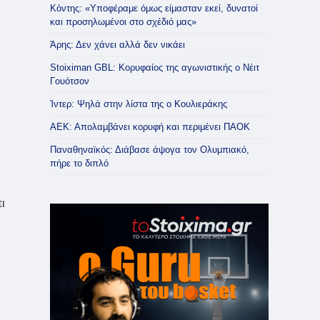
Κόντης: «Υποφέραμε όμως είμασταν εκεί, δυνατοί
και προσηλωμένοι στο σχέδιό μας»
Άρης: Δεν χάνει αλλά δεν νικάει
Stoiximan GBL: Κορυφαίος της αγωνιστικής ο Νέιτ
Γουότσον
Ίντερ: Ψηλά στην λίστα της ο Κουλιεράκης
ΑΕΚ: Απολαμβάνει κορυφή και περιμένει ΠΑΟΚ
Παναθηναϊκός: Διάβασε άψογα τον Ολυμπιακό,
πήρε το διπλό
ι