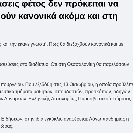
σεις φέτος δεν πρόκειται να
θούν κανονικά ακόμα και στη
και την έκανε γνωστή. Πως θα διεξαχθούν κανονικά και με
σιεύσεις στο διαδίκτυο. Ότι στη Θεσσαλονίκη θα παρελάσουν
υπουργείου. Που εξεδόθη στις 13 Οκτωβρίου, η οποία προβλέπε
πευτικά τμήματα μαθητών, σπουδαστών, προσκόπων, οδηγών.
ν Δυνάμεων, Ελληνικής Αστυνομίας, Πυροσβεστικού Σώματος
Ειδήσεων, στην ίδια εγκύκλιο αναφέρεται: Λόγω πανδημίας η
 ώρας.