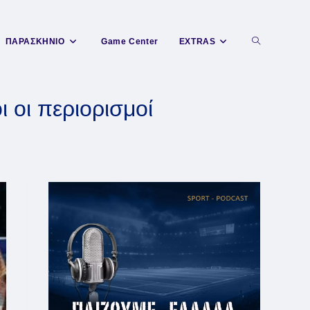
Toggle
ΠΑΡΑΣΚΗΝΙΟ
Game Center
EXTRAS
website
 οι περιορισμοί
search