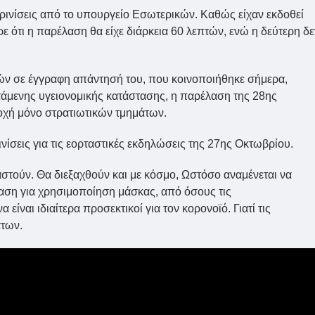
ρινίσεις από το υπουργείο Εσωτερικών. Καθώς είχαν εκδοθεί
ρε ότι η παρέλαση θα είχε διάρκεια 60 λεπτών, ενώ η δεύτερη δε
ών σε έγγραφη απάντησή του, που κοινοποιήθηκε σήμερα,
τάμενης υγειονομικής κατάστασης, η παρέλαση της 28ης
τοχή μόνο στρατιωτικών τμημάτων.
ινίσεις για τις εορταστικές εκδηλώσεις της 27ης Οκτωβρίου.
στούν. Θα διεξαχθούν και με κόσμο, Ωστόσο αναμένεται να
αση για χρησιμοποίηση μάσκας, από όσους τις
ίναι ιδιαίτερα προσεκτικοί για τον κορονοϊό. Γιατί τις
άτων.