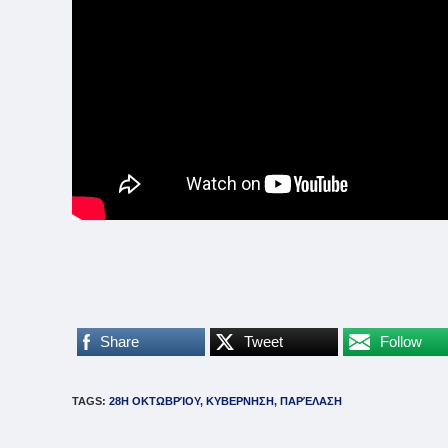
Share
Tweet
Follow
TAGS
:
28Η ΟΚΤΩΒΡΊΟΥ
,
ΚΥΒΕΡΝΗΣΗ
,
ΠΑΡΈΛΑΣΗ